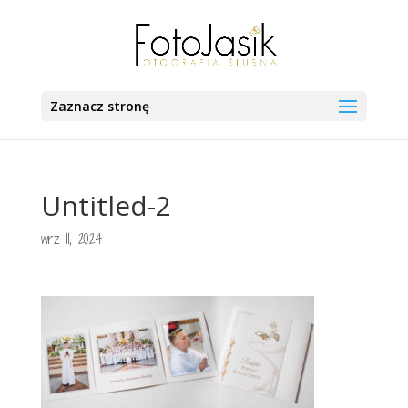
Zaznacz stronę
Untitled-2
wrz 11, 2024