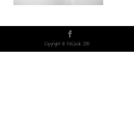
Copyright © FotoJasik 2015