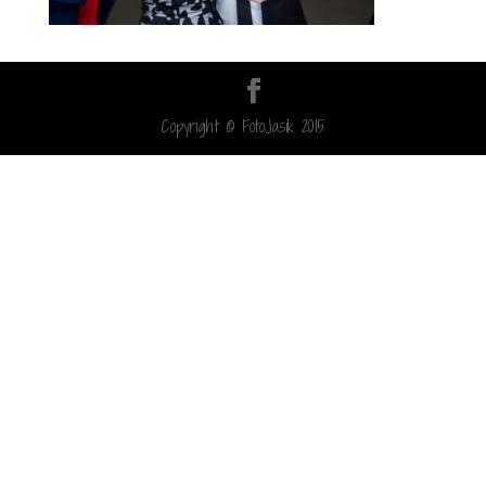
Copyright © FotoJasik 2015