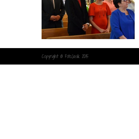
Copyright © FotoJasik 2015