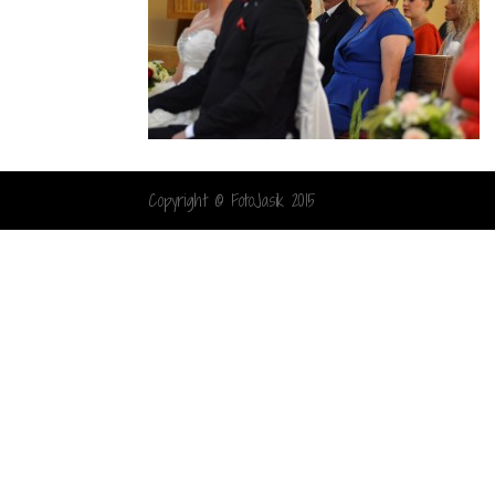
Copyright © FotoJasik 2015