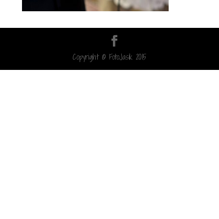
Copyright © FotoJasik 2015