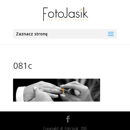
Zaznacz stronę
081c
Copyright © FotoJasik 2015