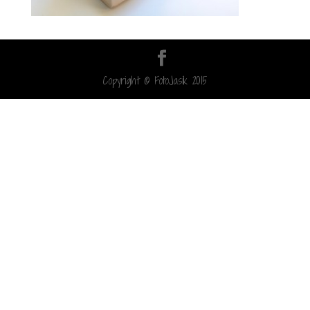
Copyright © FotoJasik 2015