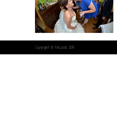
Copyright © FotoJasik 2015