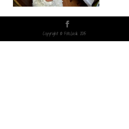
Copyright © FotoJasik 2015