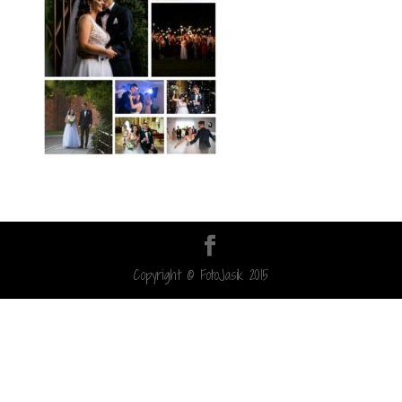
Copyright © FotoJasik 2015