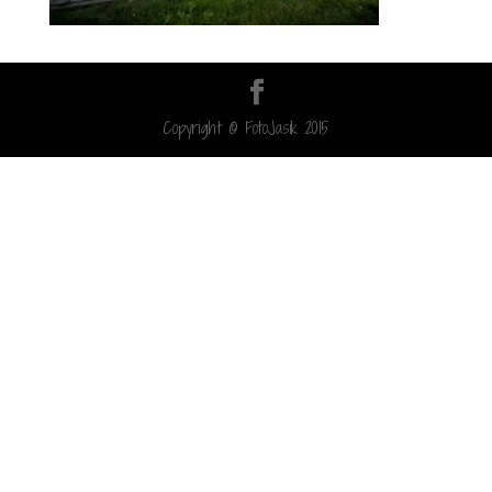
Copyright © FotoJasik 2015