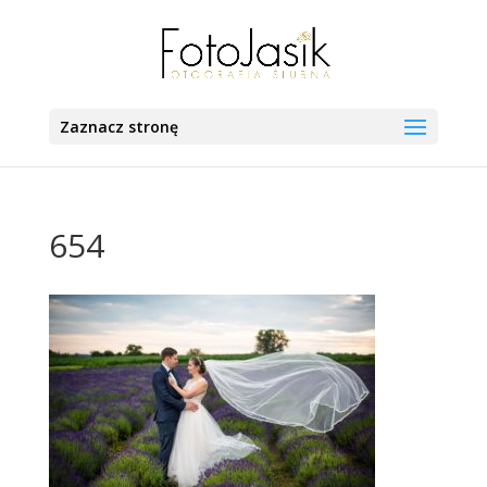
Zaznacz stronę
654