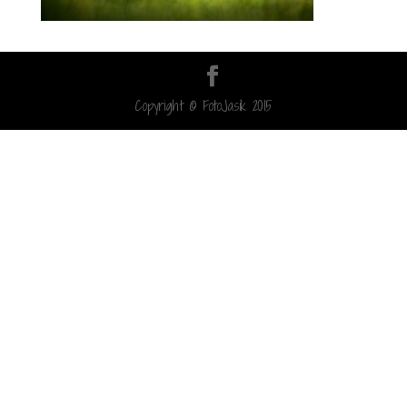
Copyright © FotoJasik 2015