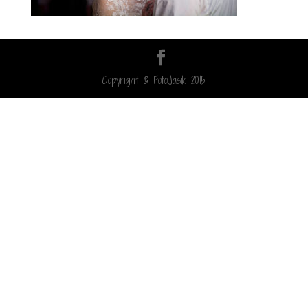
Copyright © FotoJasik 2015