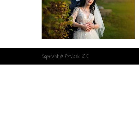
Copyright © FotoJasik 2015