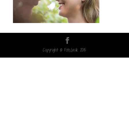
Copyright © FotoJasik 2015