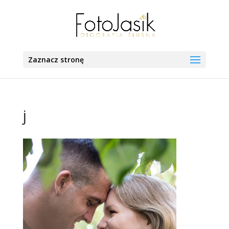
Zaznacz stronę
j