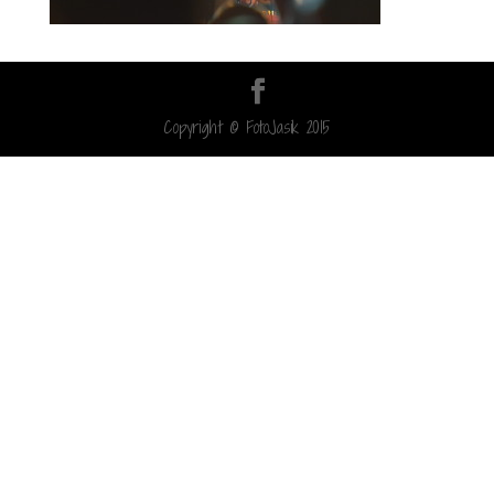
Copyright © FotoJasik 2015