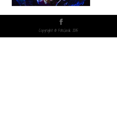
Copyright © FotoJasik 2015