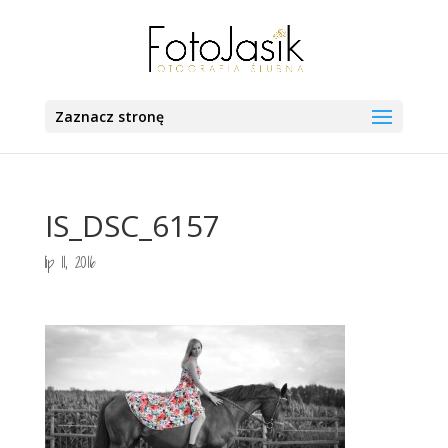
Zaznacz stronę
IS_DSC_6157
lip 11, 2016