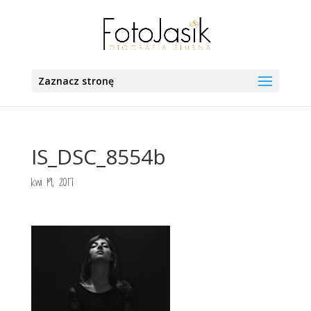
Zaznacz stronę
IS_DSC_8554b
kwi 19, 2017