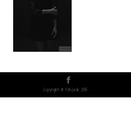
Copyright © FotoJasik 2015