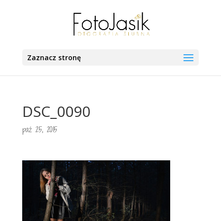
Zaznacz stronę
DSC_0090
paź 25, 2015