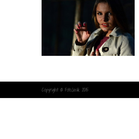
Copyright © FotoJasik 2015