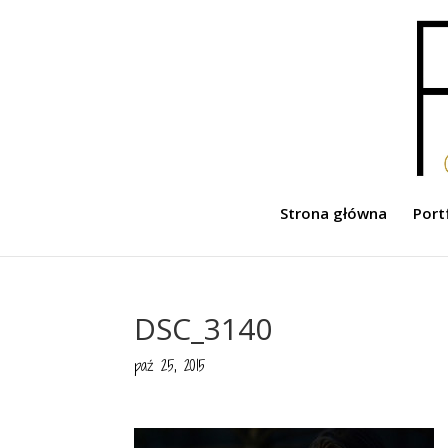
Strona główna
Port
DSC_3140
paź 25, 2015