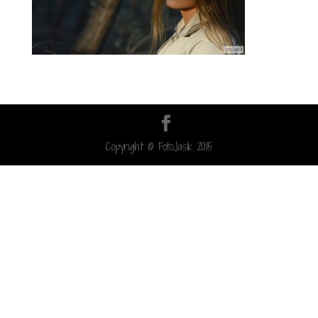
Copyright © FotoJasik 2015