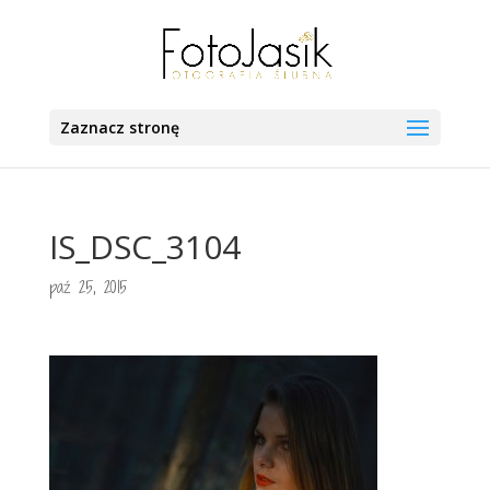
Zaznacz stronę
IS_DSC_3104
paź 25, 2015