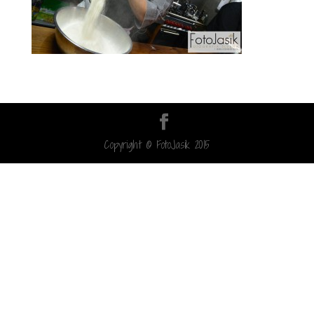
Copyright © FotoJasik 2015