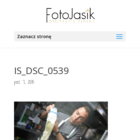
Zaznacz stronę
IS_DSC_0539
paź 7, 2015