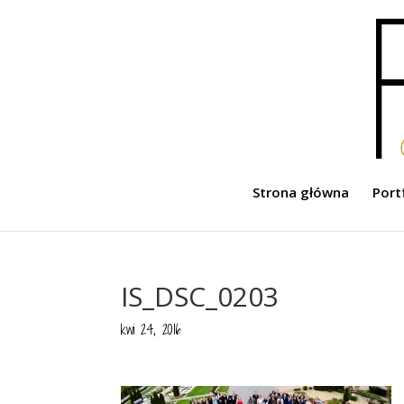
Strona główna
Port
IS_DSC_0203
kwi 24, 2016