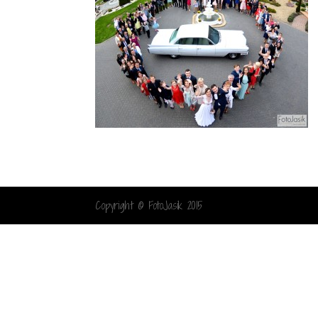
Copyright © FotoJasik 2015