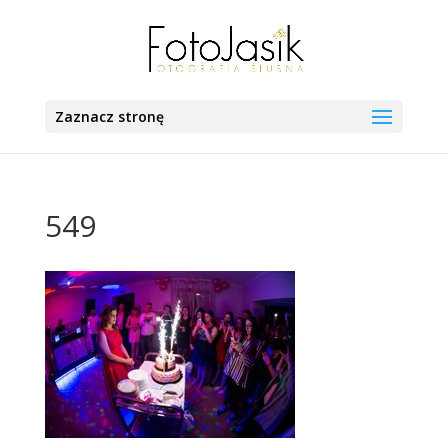
Zaznacz stronę
549