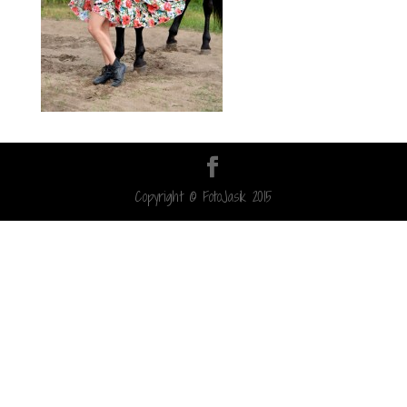
Copyright © FotoJasik 2015