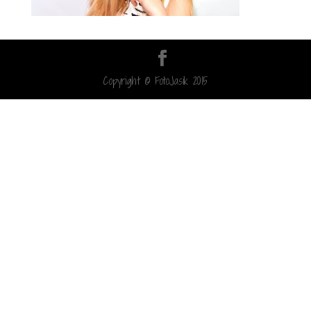
Copyright © FotoJasik 2015