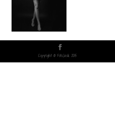
Copyright © FotoJasik 2015