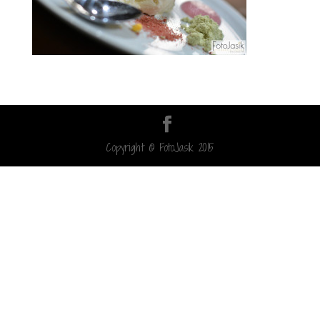
Copyright © FotoJasik 2015