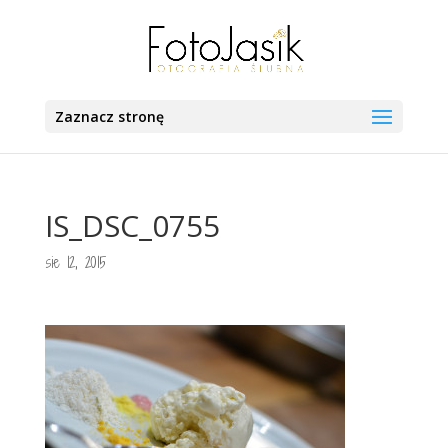
Zaznacz stronę
IS_DSC_0755
sie 12, 2015