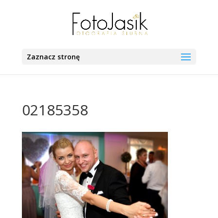
Zaznacz stronę
02185358