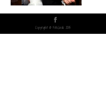
Copyright © FotoJasik 2015