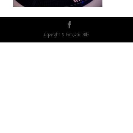
Copyright © FotoJasik 2015