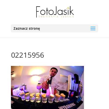
Zaznacz stronę
02215956