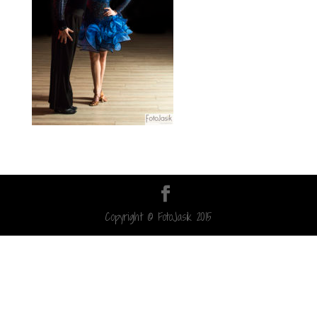
Copyright © FotoJasik 2015