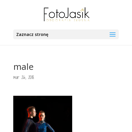
Zaznacz stronę
male
mar 26, 2018