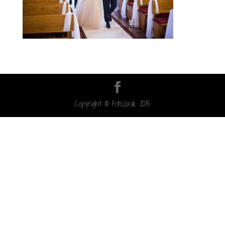
Copyright © FotoJasik 2015