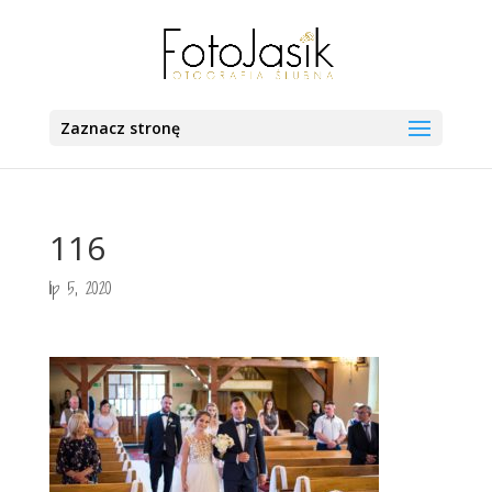
Zaznacz stronę
116
lip 5, 2020