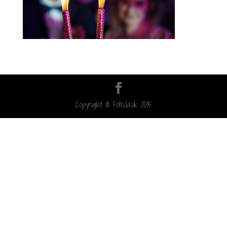
Copyright © FotoJasik 2015