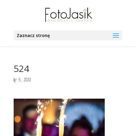
Zaznacz stronę
524
lip 5, 2020