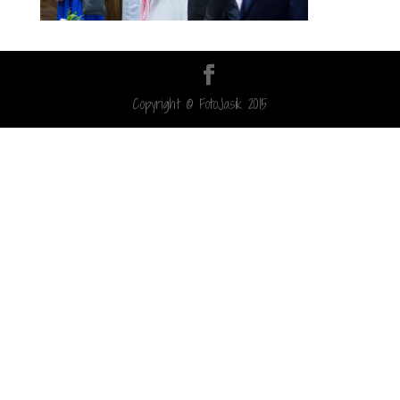
Copyright © FotoJasik 2015