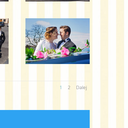
1
2
Dalej