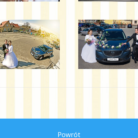
Powrót