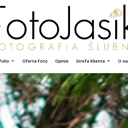
folio
Oferta Foto
Opinie
Strefa Klienta
O na