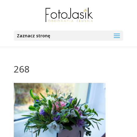
Zaznacz stronę
268