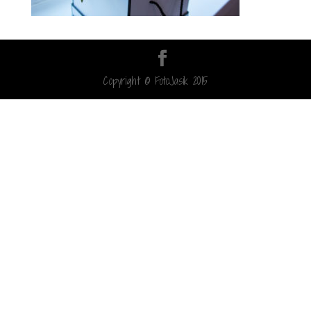
Copyright © FotoJasik 2015