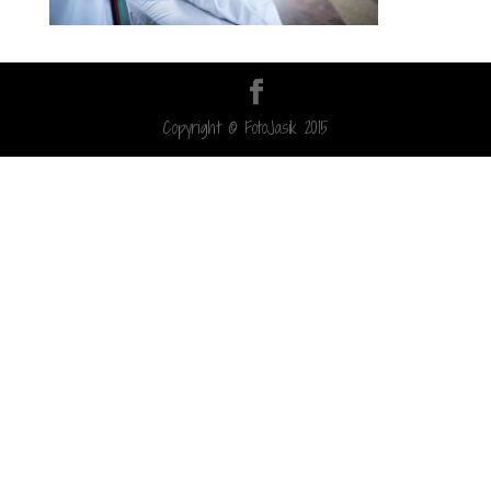
Copyright © FotoJasik 2015