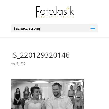
Zaznacz stronę
IS_220129320146
sty 3, 2016