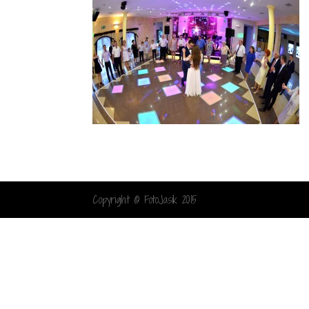
Copyright © FotoJasik 2015