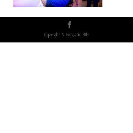
Copyright © FotoJasik 2015