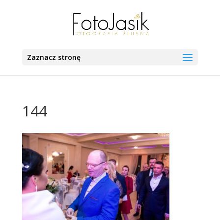
Zaznacz stronę
144